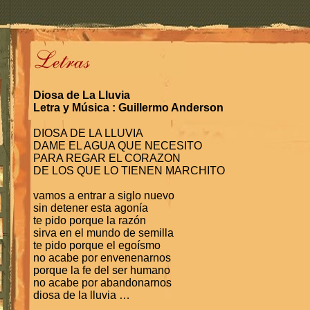
Diosa de La Lluvia
Letra y Música : Guillermo Anderson
DIOSA DE LA LLUVIA
DAME EL AGUA QUE NECESITO
PARA REGAR EL CORAZON
DE LOS QUE LO TIENEN MARCHITO
vamos a entrar a siglo nuevo
sin detener esta agonía
te pido porque la razón
sirva en el mundo de semilla
te pido porque el egoísmo
no acabe por envenenarnos
porque la fe del ser humano
no acabe por abandonarnos
diosa de la lluvia …