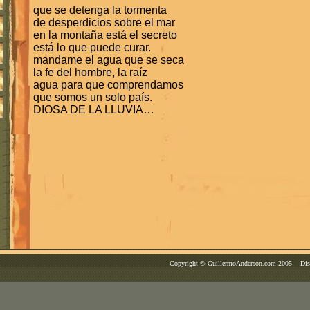
que se detenga la tormenta
de desperdicios sobre el mar
en la montaña está el secreto
está lo que puede curar.
mandame el agua que se seca
la fe del hombre, la raíz
agua para que comprendamos
que somos un solo país.
DIOSA DE LA LLUVIA…
Copyright © GuillermoAnderson.com 2005 Dise